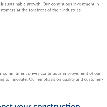
eir sustainable growth. Our continuous investment in
tomers at the forefront of their industries.
r commitment drives continuous improvement of our
ng to innovate. Our emphasis on quality and customer-
ost your construction