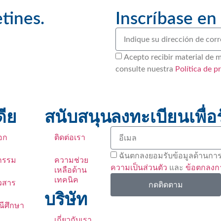
tines.
Inscríbase en
Acepto recibir material de 
consulte nuestra
Política de p
ดีย
สนับสนุน
ลงทะเบียนเพื่อ
อก
ติดต่อเรา
ฉันตกลงยอมรับข้อมูลด้านการต
จกรรม
ความช่วย
ความเป็นส่วนตัว
และ
ข้อตกลงก
เหลือด้าน
เทคนิค
วสาร
กดติดตาม
บริษัท
ีศึกษา
เกี่ยวกับเรา