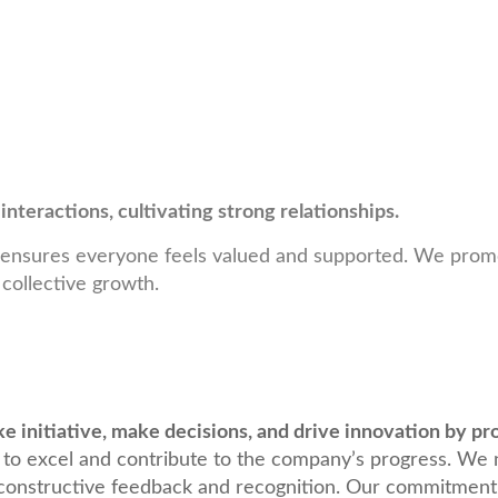
 interactions, cultivating strong relationships.
 ensures everyone feels valued and supported. We promot
 collective growth.
 initiative, make decisions, and drive innovation by pr
 to excel and contribute to the company’s progress. We 
 constructive feedback and recognition. Our commitment ex