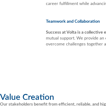
career fulfillment while advanci
Teamwork and Collaboration
Success at Volta is a collective
mutual support. We provide an 
overcome challenges together as
Value Creation
Our stakeholders benefit from efficient, reliable, and h