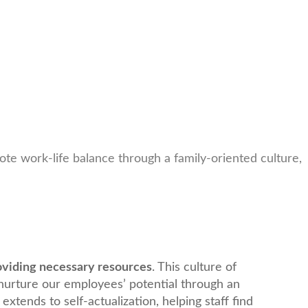
e work-life balance through a family-oriented culture,
oviding necessary resources
. This culture of
nurture our employees’ potential through an
tends to self-actualization, helping staff find