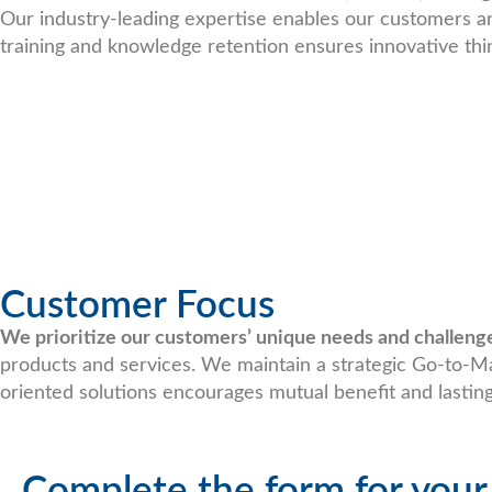
Our industry-leading expertise enables our customers an
training and knowledge retention ensures innovative thin
Customer Focus
We prioritize our customers’ unique needs and challenges
products and services. We maintain a strategic Go-to-M
oriented solutions encourages mutual benefit and lasting
Complete the form for your