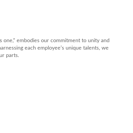
 as one,” embodies our commitment to unity and
arnessing each employee’s unique talents, we
r parts.