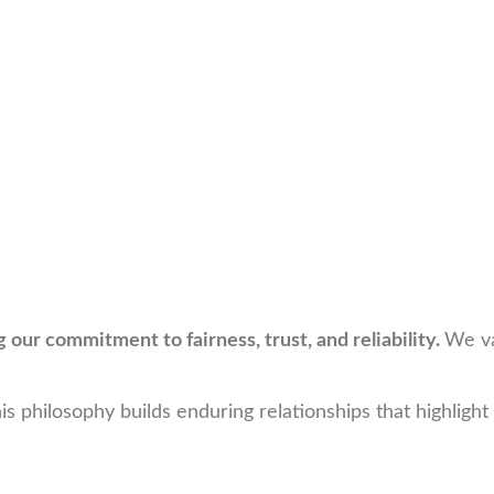
g our commitment to fairness, trust, and reliability.
We va
 philosophy builds enduring relationships that highlight