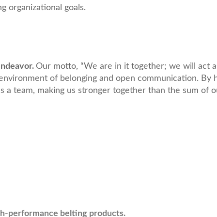
ng organizational goals.
 endeavor.
Our motto, “We are in it together; we will act
environment of belonging and open communication. By h
 a team, making us stronger together than the sum of ou
igh-performance belting products.