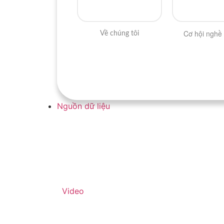
Cơ hội nghề
Về chúng tôi
Nguồn dữ liệu
Video