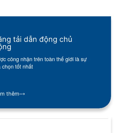
ăng tải dẫn động chủ
ộng
ợc công nhận trên toàn thế giới là sự
a chọn tốt nhất
em thêm