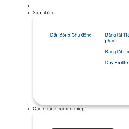
Sản phẩm
Dẫn động Chủ động
Băng tải T
phẩm
Băng tải C
Dây Profil
Các ngành công nghiệp