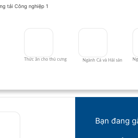
Băng tải Công nghiệp 1
Thức ăn cho thú cưng
Ng
Ngành Cá và Hải sản
Bạn đang g