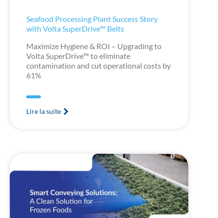
Seafood Processing Plant Success Story
with Volta SuperDrive™ Belts
Maximize Hygiene & ROI – Upgrading to
Volta SuperDrive™ to eliminate
contamination and cut operational costs by
61%
Lire la suite