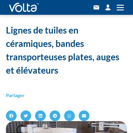
Home
»
Lignes de tuiles en céramiques, bandes transporteuses plates, auges et
élévateurs
Lignes de tuiles en
céramiques, bandes
transporteuses plates, auges
et élévateurs
Partager