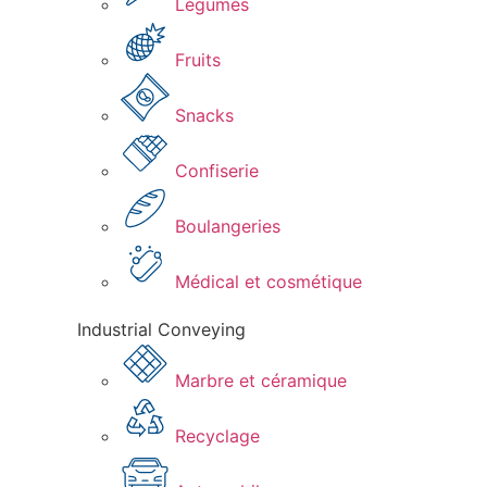
Légumes​
Fruits
Snacks
Confiserie​
Boulangeries​
Médical et cosmétique​
Industrial Conveying
Marbre et céramique​
Recyclage