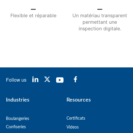
_
_
Flexible et réparable
Un matériau transparent
permettant une
inspection digitale.
Follow us
Industries
Resources
Certificats
Boulangeries
Confiseries
Videos