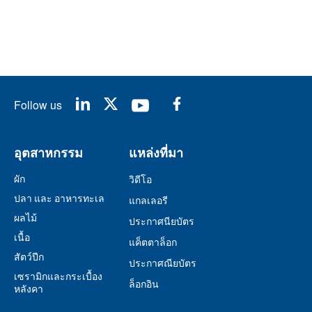
Follow us
อุตสาหกรรม
แหล่งที่มา
ผัก
วิดีโอ
ปลา และ อาหารทะเล
แกลเลอรี
ผลไม้
ประกาศนียบัตร
เนื้อ
แค็ตตาล็อก
สัตว์ปีก
ประกาศณียบัตร
เซรามิกและกระเบื้อง
ล็อกอิน
หลังคา