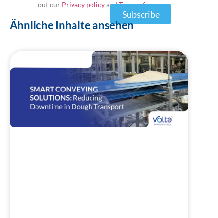
out our
Privacy policy
and
Terms of use
Subscribe
Ähnliche Inhalte ansehen