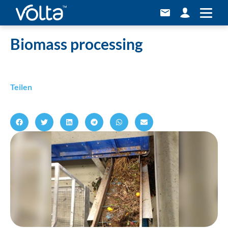
Home
»
Biomass processing
Biomass processing
Teilen