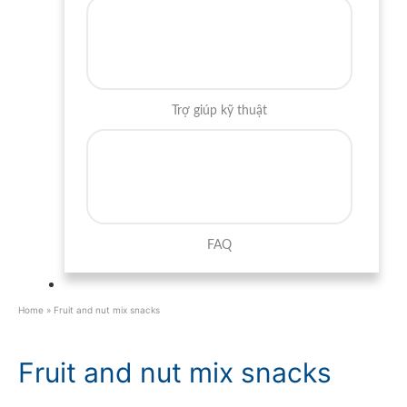
Trợ giúp kỹ thuật
FAQ
Home
»
Fruit and nut mix snacks
Fruit and nut mix snacks