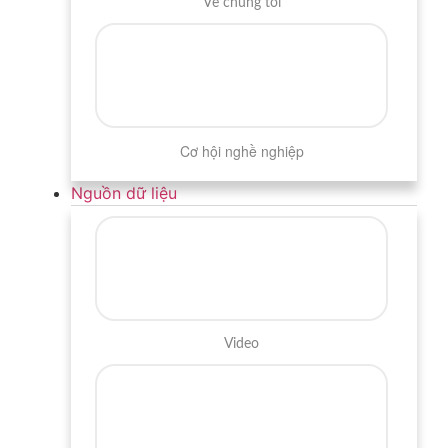
Về chúng tôi
Cơ hội nghề nghiệp
Nguồn dữ liệu
Video