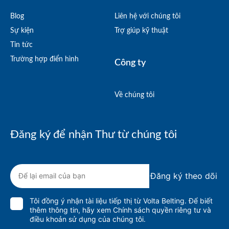
Blog
Liên hệ với chúng tôi
Sự kiện
Trợ giúp kỹ thuật
Tin tức
Trường hợp điển hình
Công ty
Về chúng tôi
Đăng ký để nhận Thư từ chúng tôi
Đăng ký theo dõi
Tôi đồng ý nhận tài liệu tiếp thị từ Volta Belting. Để biết
thêm thông tin,
hãy xem Chính sách quyền riêng tư
và
điều khoản sử dụng của chúng tôi.