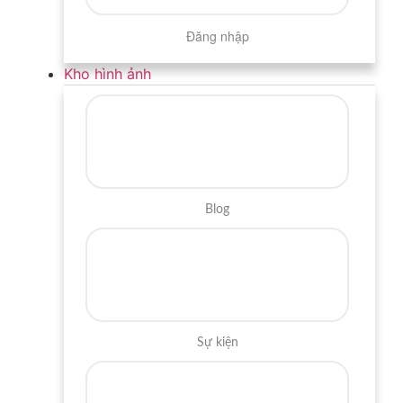
Đăng nhập
Kho hình ảnh
Blog
Sự kiện