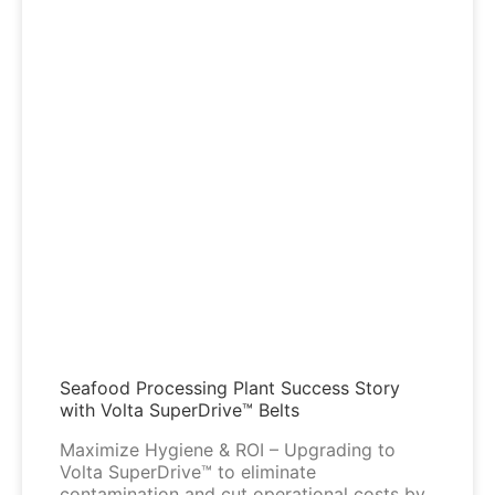
Seafood Processing Plant Success Story
with Volta SuperDrive™ Belts
Maximize Hygiene & ROI – Upgrading to
Volta SuperDrive™ to eliminate
contamination and cut operational costs by