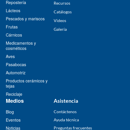
Repostería
Recursos
Lácteos
​Catálogos​
Pescados y mariscos
Videos
Frutas
​Galería
Cárnicos
Medicamentos y
cosméticos
Aves
Pasabocas
Automotriz
Productos cerámicos y
tejas
Reciclaje
Medios
Asistencia
Blog
Contáctenos
Eventos
Ayuda técnica
Noticias
Preguntas frecuentes