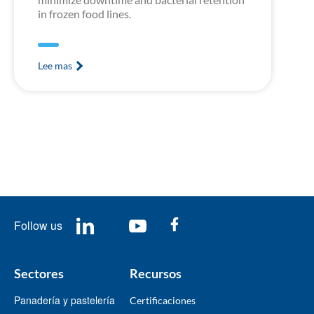
in frozen food lines.
Lee mas
Follow us
Sectores
Recursos
Panadería y pastelería
Certificaciones