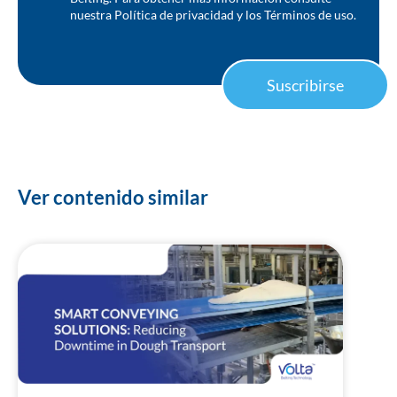
nuestra
Política de privacidad
y los
Términos de uso
.
Suscribirse
Ver contenido similar