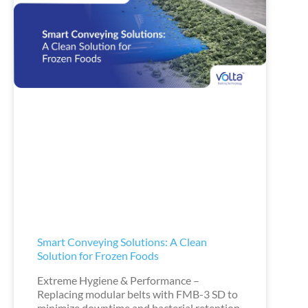
Smart Conveying Solutions: A Clean
Solution for Frozen Foods
Extreme Hygiene & Performance –
Replacing modular belts with FMB-3 SD to
minimize downtime and bacterial retention