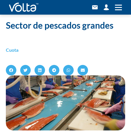
Home
»
Sector de pescados grandes
Sector de pescados grandes
Cuota