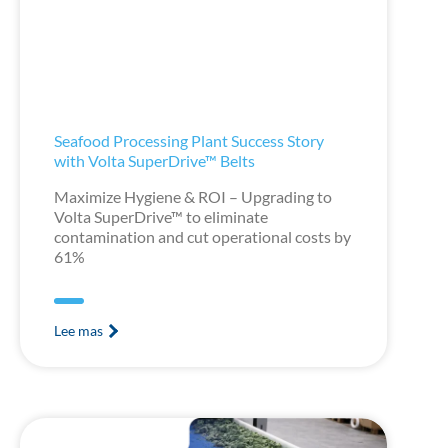
Seafood Processing Plant Success Story
with Volta SuperDrive™ Belts
Maximize Hygiene & ROI – Upgrading to
Volta SuperDrive™ to eliminate
contamination and cut operational costs by
61%
Lee mas