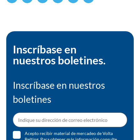
Inscríbase en
nuestros boletines.
Inscríbase en nuestros
boletines
Acepto recibir material de mercadeo de Volta
Belting. Para obtener más información consulte