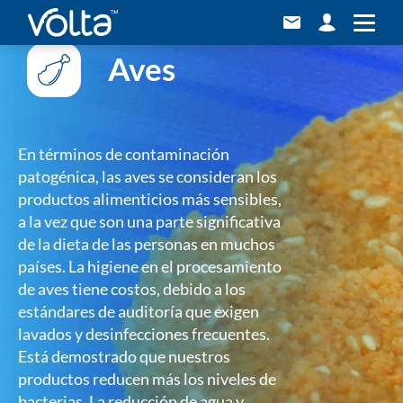
Aves
En términos de contaminación
patogénica, las aves se consideran los
productos alimenticios más sensibles,
a la vez que son una parte significativa
de la dieta de las personas en muchos
países. La higiene en el procesamiento
de aves tiene costos, debido a los
estándares de auditoría que exigen
lavados y desinfecciones frecuentes.
Está demostrado que nuestros
productos reducen más los niveles de
bacterias. La reducción de agua y