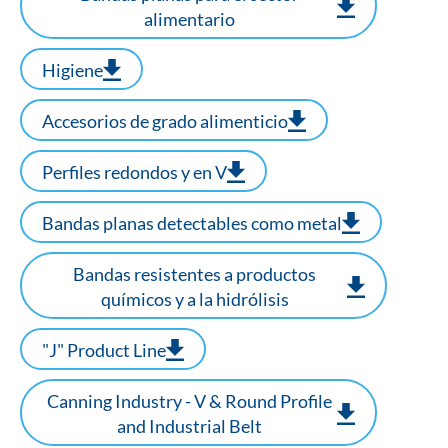
alimentario
Higiene
Accesorios de grado alimenticio
Perfiles redondos y en V
Bandas planas detectables como metal
Bandas resistentes a productos
químicos y a la hidrólisis
"J" Product Line
Canning Industry - V & Round Profile
and Industrial Belt