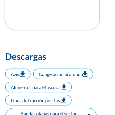
Banda de tracción positiva
de paso de 1"
Descargas
Aves
Congelación profunda
Alimentos para Mascotas
Línea de tracción positiva
Bandas planas para el sector