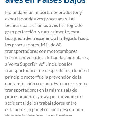
Holanda es un importante productor y
exportador de aves procesadas. Las
técnicas para criar las aves han logrado
gran perfección, y naturalmente, esta
búsqueda de la excelencia ha llegado hasta
los procesadores. Más de 60
transportadores con mototambores
fueron convertidos, de bandas modulares,
a Volta SuperDrive™, incluidos los
transportadores de desperdicios, donde el
principio rector fue la prevención de la
contaminación cruzada. Esto ocurre entre
transportadores en la misma sala de
procesamiento, ya sea por movimiento
accidental de los trabajadores entre
estaciones, o por el rociado descuidado
durante la limpieza. La naturaleza