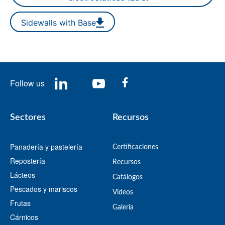
Sidewalls with Base
Follow us
Sectores
Recursos
Panadería y pastelería
Certificaciones
Repostería
Recursos
Lácteos
​Catálogos​
Pescados y mariscos
Videos
Frutas
​Galería
Cárnicos