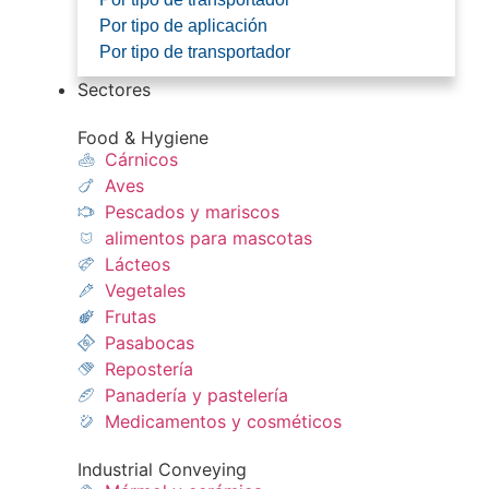
Por tipo de aplicación
Por tipo de transportador
Sectores
Food & Hygiene
Cárnicos
Aves
Pescados y mariscos​
alimentos para mascotas
Lácteos​
Vegetales
Frutas​
Pasabocas
Repostería​
Panadería y pastelería​
Medicamentos y cosméticos​
Industrial Conveying