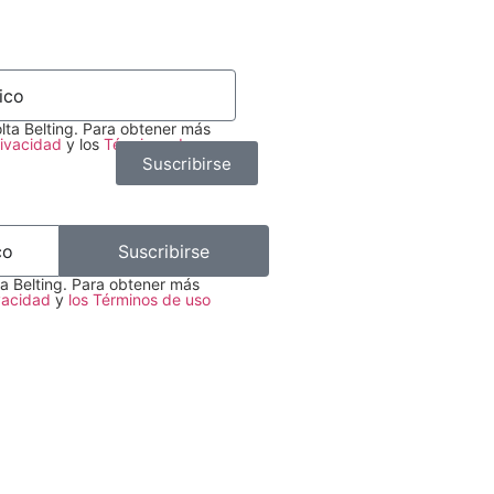
lta Belting. Para obtener más
rivacidad
y los
Términos de uso
.
Suscribirse
Suscribirse
ta Belting. Para obtener más
ivacidad
y
los Términos de uso