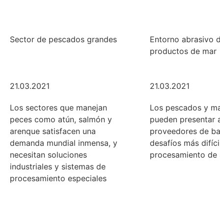
Sector de pescados grandes
Entorno abrasivo d
productos de mar
21.03.2021
21.03.2021
Los sectores que manejan
Los pescados y ma
peces como atún, salmón y
pueden presentar a
arenque satisfacen una
proveedores de ba
demanda mundial inmensa, y
desafíos más difíci
necesitan soluciones
procesamiento de 
industriales y sistemas de
procesamiento especiales