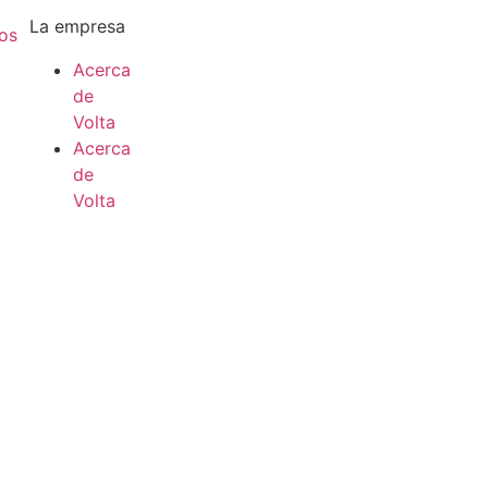
La empresa
os
Acerca
de
Volta
Acerca
de
Volta