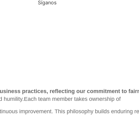
Síganos
siness practices, reflecting our commitment to fairne
 and humility.Each team member takes ownership of
tinuous improvement. This philosophy builds enduring rel