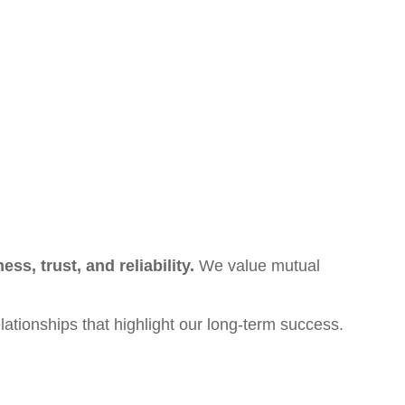
ss, trust, and reliability.
We value mutual
ationships that highlight our long-term success.