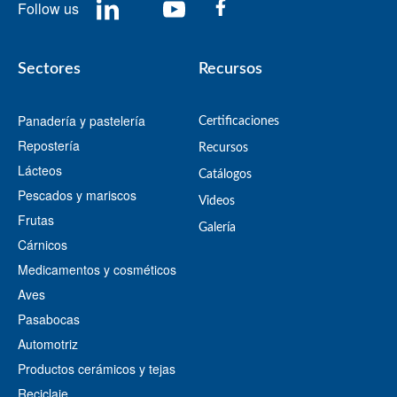
Follow us
Sectores
Recursos
Panadería y pastelería
Certificaciones
Repostería
Recursos
Lácteos
​Catálogos​
Pescados y mariscos
Videos
Frutas
​Galería
Cárnicos
Medicamentos y cosméticos
Aves
Pasabocas
Automotriz
Productos cerámicos y tejas
Reciclaje