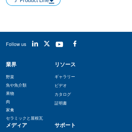
"J" Product Line
Follow us
業界
リソース
ギャラリー
野菜
魚や魚介類
ビデオ
果物
カタログ
肉
証明書
家禽
セラミックと屋根瓦
メディア
サポート