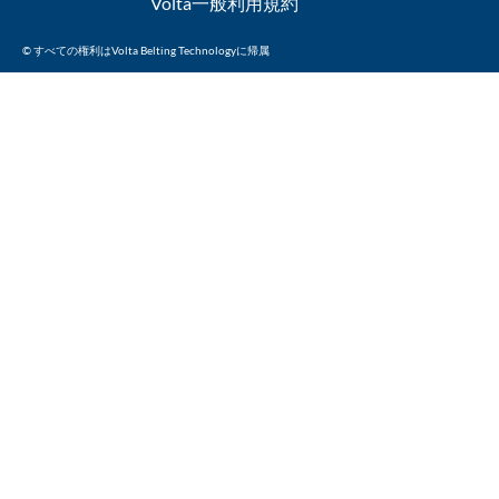
Volta一般利用規約
© すべての権利はVolta Belting Technologyに帰属