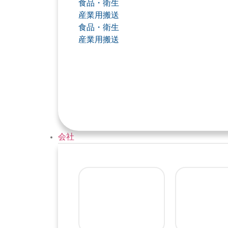
食品・衛生
産業用搬送
食品・衛生
産業用搬送
会社