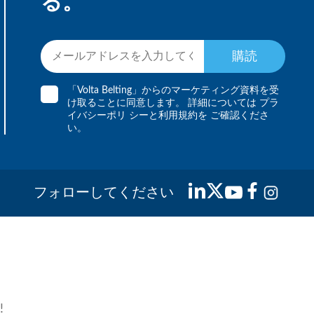
る。
購読
「Volta Belting」からのマーケティング資料を受
け取ることに同意します。 詳細については
プラ
イバシーポリ
シーと
利用規約を
ご確認くださ
い。
フォローしてください
!