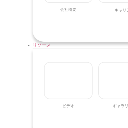
キャリ
会社概要
リソース
ビデオ
ギャラ