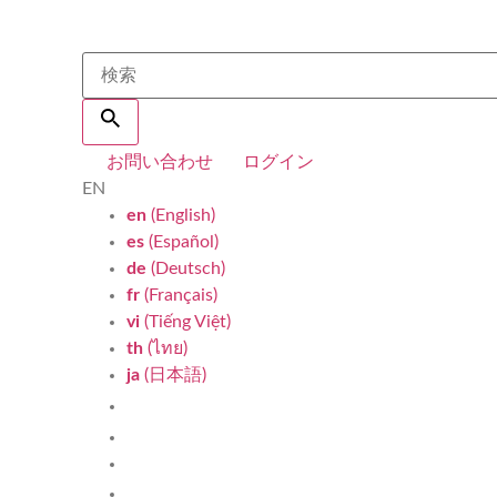
お問い合わせ
ログイン
EN
en
(English)
es
(Español)
de
(Deutsch)
fr
(Français)
vi
(Tiếng Việt)
th
(ไทย)
ja
(日本語)