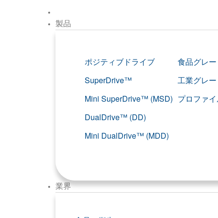
製品
ポジティブドライブ
食品グレー
SuperDrive™
工業グレー
Mini SuperDrive™ (MSD)
プロファイ
DualDrive™ (DD)
Mini DualDrive™ (MDD)
業界