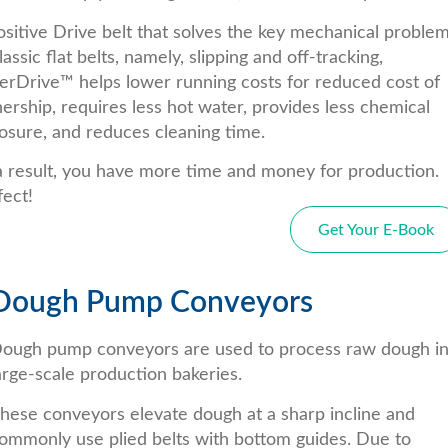
ositive Drive belt that solves the key mechanical proble
lassic flat belts, namely, slipping and off-tracking,
erDrive™ helps lower running costs for reduced cost of
ership, requires less hot water, provides less chemical
osure, and reduces cleaning time.
a result, you have more time and money for production.
fect!
Get Your E-Book
Dough Pump Conveyors
ough pump conveyors are used to process raw dough i
arge-scale production bakeries.
hese conveyors elevate dough at a sharp incline and
ommonly use plied belts with bottom guides. Due to