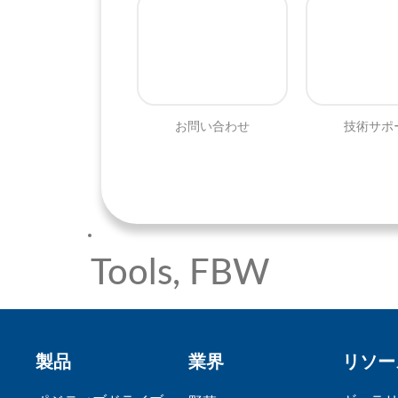
お問い合わせ
技術サポ
Tools, FBW
製品
業界
リソー