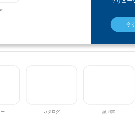
ソリュー
ア
今
リー
カタログ
証明書