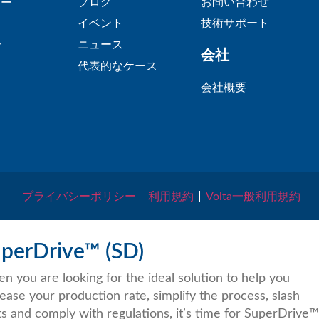
ブログ
お問い合わせ
リー
イベント
技術サポート
ニュース
グ
会社
代表的なケース
会社概要
プライバシーポリシー
利用規約
Volta一般利用規約
perDrive™ (SD)
n you are looking for the ideal solution to help you
rease your production rate, simplify the process, slash
ts and comply with regulations, it’s time for SuperDrive™