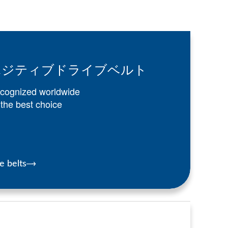
ポジティブドライブベルト
cognized worldwide
 the best choice
e belts