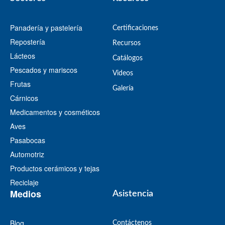
Panadería y pastelería
Certificaciones
Repostería
Recursos
Lácteos
​Catálogos​
Pescados y mariscos
Videos
Frutas
​Galería
Cárnicos
Medicamentos y cosméticos
Aves
Pasabocas
Automotriz
Productos cerámicos y tejas
Reciclaje
Medios
Asistencia
Blog
Contáctenos