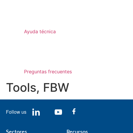
Ayuda técnica
Preguntas frecuentes
Tools, FBW
Follow us
Sectores
Recursos