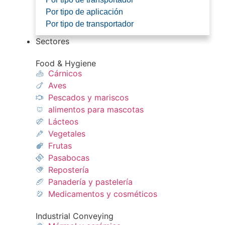
Por tipo de aplicación
Por tipo de transportador
Sectores
Food & Hygiene
Cárnicos
Aves
Pescados y mariscos​
alimentos para mascotas
Lácteos​
Vegetales
Frutas​
Pasabocas
Repostería​
Panadería y pastelería​
Medicamentos y cosméticos​
Industrial Conveying