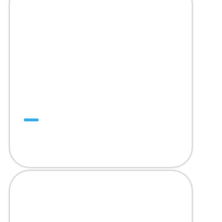
Mini SuperDrive™
สายพาน Trackable หนึ่งเดียว