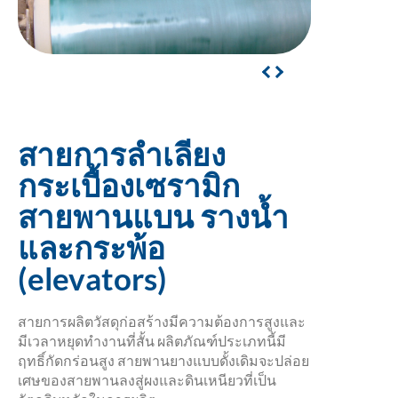
สายการลำเลียง
กระเบื้องเซรามิก
สายพานแบน รางน้ำ
และกระพ้อ
(elevators)
สายการผลิตวัสดุก่อสร้างมีความต้องการสูงและ
มีเวลาหยุดทำงานที่สั้น ผลิตภัณฑ์ประเภทนี้มี
ฤทธิ์กัดกร่อนสูง สายพานยางแบบดั้งเดิมจะปล่อย
เศษของสายพานลงสู่ผงและดินเหนียวที่เป็น