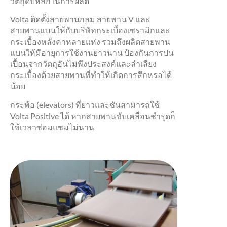
วัตถุดิบหลักในการผลิต
Volta ติดตั้งสายพานกลม สายพาน V และ
สายพานแบนให้กับบริษัทกระเบื้องเซรามิกและ
กระเบื้องหลังคาหลายแห่ง รวมถึงผลิตสายพาน
แบนให้มีอายุการใช้งานยาวนาน ป้องกันการปน
เปื้อนจากวัตถุอันไม่พึงประสงค์และลำเลียง
กระเบื้องด้วยสายพานที่ทำให้เกิดการสึกหรอได้
น้อย
กระพ้อ (elevators) ที่ยาวและชันสามารถใช้
Volta Positive ได้ หากสายพานขับเคลื่อนชำรุดก็
ใช้เวลาซ่อมแซมไม่นาน