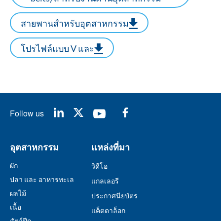
สายพานสำหรับอุตสาหกรรม
โปรไฟล์แบบ V และ
Follow us
อุตสาหกรรม
แหล่งที่มา
ผัก
วิดีโอ
ปลา และ อาหารทะเล
แกลเลอรี
ผลไม้
ประกาศนียบัตร
เนื้อ
แค็ตตาล็อก
สัตว์ปีก