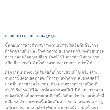
สายพานระบายน้ำแบบมีรูพรุน
ขั้นตอนการล้างสำหรับโรงงานแปรรูปผักเริ่มต้นด้วยการ
กำจัดคราบดิน และล้างทำความสะอาดจนกระทั่งถึงขั้นตอน
การปลอกหรือแกะเปลือก อ่างที่ใช้ในการล้างไม่สามารถ
หลีกเลี่ยงการสัมผัสน้ำล้างจากกระบวนการเหล่านี้ได้
ต่อจากนั้น อ่างจะถูกสัมผัสกับน้ำบางส่วนที่ใช้เตรียมล้าง
จนกว่าขั้นตอนสุดท้ายจะมีการดูแลทำความสะอาดผลไม้
มากขึ้น การล้างครั้งแรกจะต้องปราศจากการปนเปื้อนที่
ทำให้เกิดโรคให้ได้มากที่สุดเท่าที่จะเป็นไปได้ และสายพาน
จะต้องไม่กักเก็บสภาพแบคทีเรียนี้ไว้เกินกว่าปริมาณขั้นต่ำที่
เปลือยเปล่า สายพานเนื้อเดียวกันของ Volta สามารถเจาะรู
ได้ด้วยการออกแบบสั่งทำพิเศษ สายพานมีความแข็งแรง