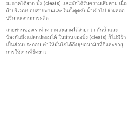
สะอาดได้ยาก บั้ง (cleats) และมักได้รับความเสียหาย เนื้อ
ผ้าบริเวณขอบสายพานและในบั้งดูดซับน้ำเข้าไป ส่งผลต่อ
ปริมาณงานการผลิต
สายพานของเราทำความสะอาดได้ง่ายกว่า กันน้ำและ
ป้องกันสิ่งแปลกปลอมได้ ในส่วนของบั้ง (cleats) ก็ไม่มีผ้า
เป็นส่วนประกอบ ทำให้มั่นใจได้ถึงสุขอนามัยที่ดีและอายุ
การใช้งานที่ยืดยาว