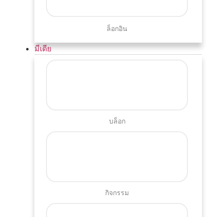
ล็อกอิน
มีเดีย
บล็อก
กิจกรรม