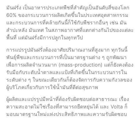
มันฝรั่ง เป็นอาหารประเภทพืชที่สำคัญเป็นอันดับสี่ของโลก
60% ของกระบวนการผลิตเกิดขึ้นในประเทศอุตสาหกรรม
และกระบวนการที่คล้ายกันนี้ก็ใช้กับพืชรากอื่นๆ เช่น มัน
สำปะหลัง มันเทศ ในสภาพอากาศที่แตกต่างกันไปของแต่ละ
พื้นที่ แต่มันฝรั่งมีการปลูกในทุกทวีป
การแปรรูปมันฝรั่งต้องอาศัยปริมาณงานที่สูงมาก ทุกวันนี้
พันธุ์พืชและกระบวนการที่เป็นมาตรฐานต่าง ๆ ถูกพัฒนา
เพื่อการผลิตจำนวนมาก (mass-production) แต่ก็ยังคงต้อง
รับมือกับระดับน้ำตาลและแป้งที่เกิดขึ้นในกระบวนการใน
ระดับต่าง ๆ ในขณะเดียวกันก็ต้องจัดการกับความกังวลของ
ผู้บริโภคเกี่ยวกับการใช้น้ำมันที่ดีต่อสุขภาพ
ผู้ผลิตและแปรรูปมีหน้าที่ต้องรับผิดชอบต่อสาธารณะ เรื่อง
ความสะอาดไม่ใช่เรื่องที่สามารถยืดหยุ่นได้ และ Volta ก็
มอบมาตรฐานใหม่แห่งประสิทธิภาพและความรับผิดชอบ