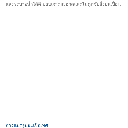
และระบายน้ำได้ดี ขอบเจาะสะอาดและไม่ดูดซับสิ่งปนเปื้อน
การแปรรูปมะเขือเทศ