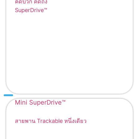
คิดบวก คิดถึง
SuperDrive™
Mini SuperDrive™
สายพาน Trackable หนึ่งเดียว