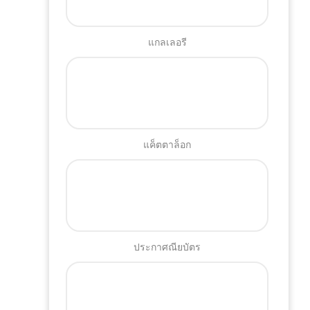
แกลเลอรี
แค็ตตาล็อก
ประกาศณียบัตร