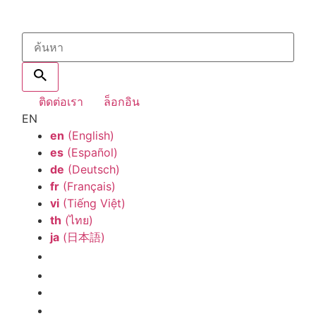
ติดต่อเรา
ล็อกอิน
EN
en
(English)
es
(Español)
de
(Deutsch)
fr
(Français)
vi
(Tiếng Việt)
th
(ไทย)
ja
(日本語)