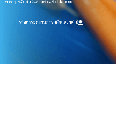
ต่าง ๆ ที่มักพบในสายพานทั่วไปอีกเลย
รายการอุตสาหกรรมผักและผลไม้