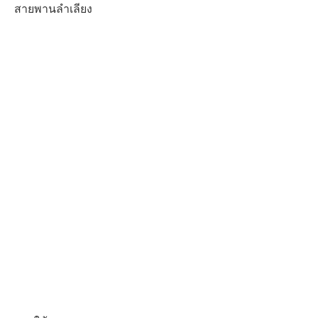
สายพานลำเลียง