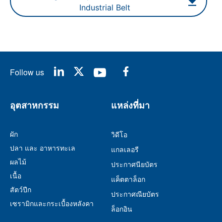
Industrial Belt
Follow us
อุตสาหกรรม
แหล่งที่มา
ผัก
วิดีโอ
ปลา และ อาหารทะเล
แกลเลอรี
ผลไม้
ประกาศนียบัตร
เนื้อ
แค็ตตาล็อก
สัตว์ปีก
ประกาศณียบัตร
เซรามิกและกระเบื้องหลังคา
ล็อกอิน