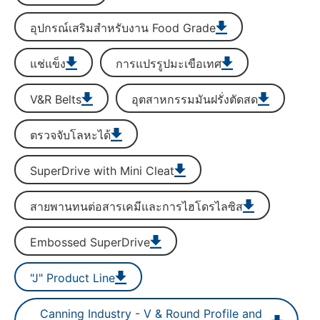
อุปกรณ์เสริมสำหรับงาน Food Grade
แช่แข็ง
การแปรรูปมะเขือเทศ
V&R Belts
อุตสาหกรรมมันฝรั่งตัดสด
ตรวจจับโลหะได้
SuperDrive with Mini Cleat
สายพานทนต่อสารเคมีและการไฮโดรไลซิส
Embossed SuperDrive
"J" Product Line
Canning Industry - V & Round Profile and