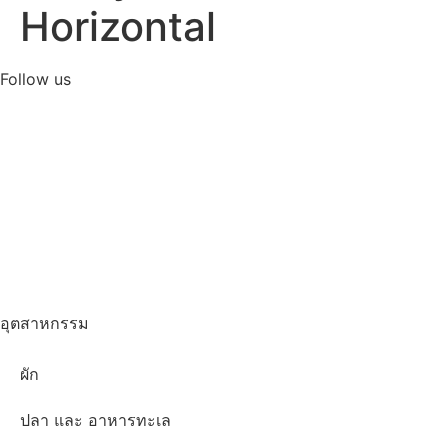
Horizontal
Follow us
อุตสาหกรรม
ผัก
ปลา และ อาหารทะเล