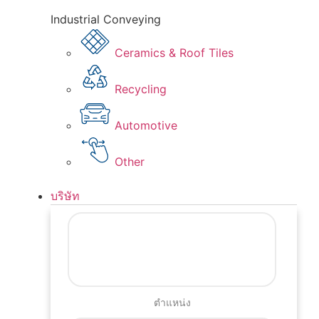
Industrial Conveying
Ceramics & Roof Tiles
Recycling
Automotive
Other
บริษัท
ตำแหน่ง