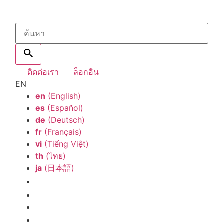
ติดต่อเรา
ล็อกอิน
EN
en
(English)
es
(Español)
de
(Deutsch)
fr
(Français)
vi
(Tiếng Việt)
th
(ไทย)
ja
(日本語)