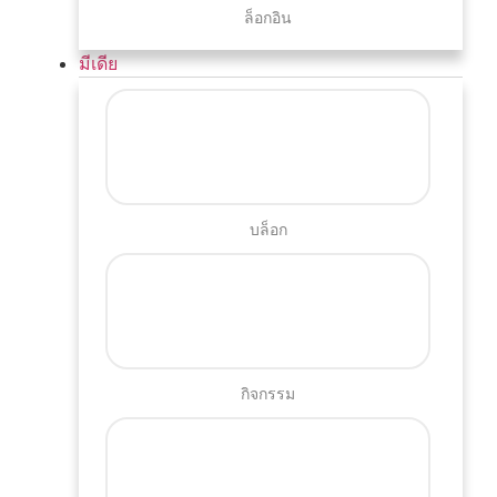
ล็อกอิน
มีเดีย
บล็อก
กิจกรรม