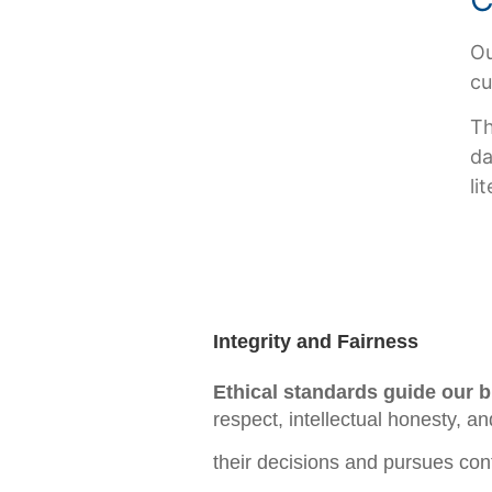
Ou
cu
Th
da
li
Integrity and Fairness
Ethical standards guide our bu
respect, intellectual honesty,
their decisions and pursues con