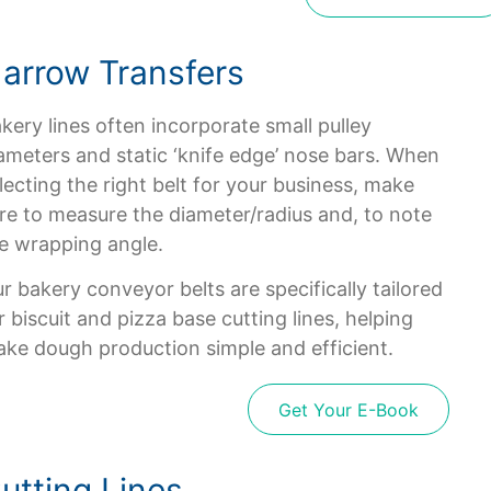
arrow Transfers
kery lines often incorporate small pulley
ameters and static ‘knife edge’ nose bars. When
lecting the right belt for your business, make
re to measure the diameter/radius and, to note
e wrapping angle.
r bakery conveyor belts are specifically tailored
r biscuit and pizza base cutting lines, helping
ke dough production simple and efficient.
Get Your E-Book
utting Lines