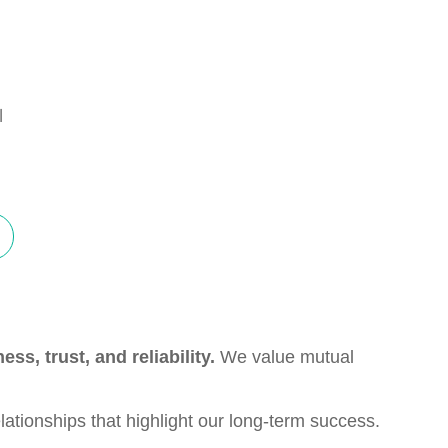
l
ss, trust, and reliability.
We value mutual
ationships that highlight our long-term success.