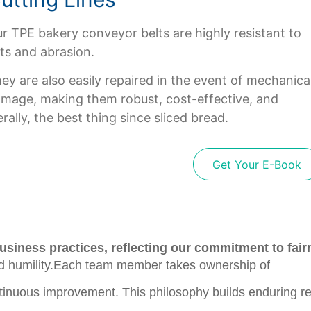
r TPE bakery conveyor belts are highly resistant to
ts and abrasion.
ey are also easily repaired in the event of mechanica
mage, making them robust, cost-effective, and
terally, the best thing since sliced bread.
Get Your E-Book
siness practices, reflecting our commitment to fairne
 and humility.Each team member takes ownership of
tinuous improvement. This philosophy builds enduring rel