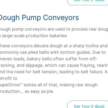
Dough Pump Conveyors
ough pump conveyors are used to process raw dou
n large-scale production bakeries.
hese conveyors elevate dough at a sharp incline and
ommonly use plied belts with bottom guides. Due to
neven loads, bakery belts often suffer from off-
racking, and slippage, which can cause fraying, teari
nd the need for belt tension, leading to belt failure. A
etrofit to
uperDrive™ solves all of that, making raw dough
roduction… as easy as pie.
Get Your E-Book