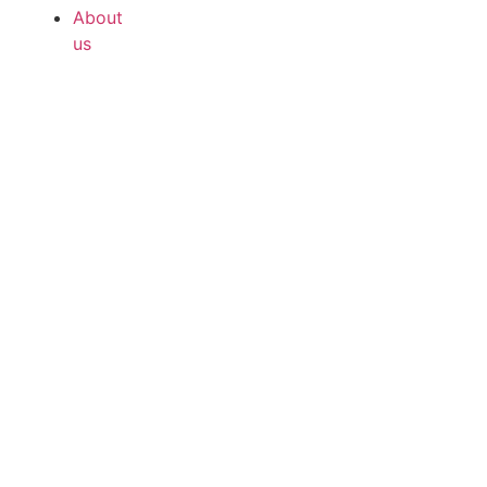
About
us