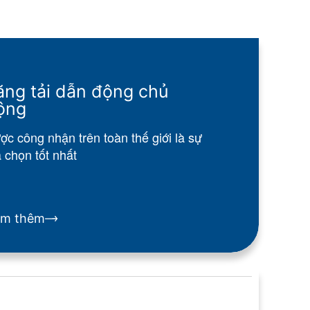
ăng tải dẫn động chủ
ộng
ợc công nhận trên toàn thế giới là sự
a chọn tốt nhất
em thêm