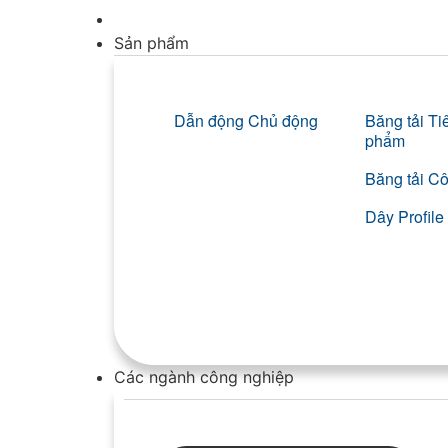
Sản phẩm
Dẫn động Chủ động
Băng tải T
phẩm
Băng tải C
Dây Profil
Các ngành công nghiệp