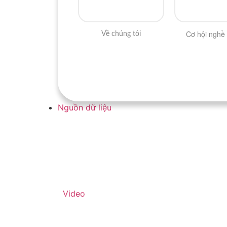
Cơ hội nghề
Về chúng tôi
Nguồn dữ liệu
Video