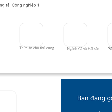
Băng tải Công nghiệp 1
Thức ăn cho thú cưng
Ng
Ngành Cá và Hải sản
Bạn đang g