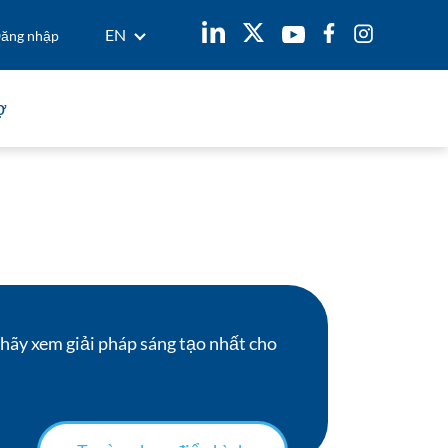
EN
ăng nhập
ợ
 ?
ên hệ ngay
 hãy xem giải pháp sáng tạo nhất cho