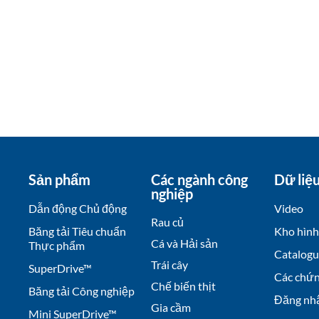
Sản phẩm
Các ngành công
Dữ liệ
nghiệp
Dẫn động Chủ động
Video
Rau củ
Băng tải Tiêu chuẩn
Kho hình
Cá và Hải sản
Thực phẩm
Catalogu
Trái cây
SuperDrive™
Các chứ
Chế biến thịt
Băng tải Công nghiệp
Đăng nh
Gia cầm
Mini SuperDrive™