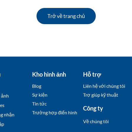
Trở về trang chủ
u
Kho hình ảnh
Hỗ trợ
Blog
Liên hệ với chúng tôi
Sự kiện
Trợ giúp kỹ thuật
 ảnh
Tin tức
es
Công ty
Trường hợp điển hình
ng nhận
Về chúng tôi
ập