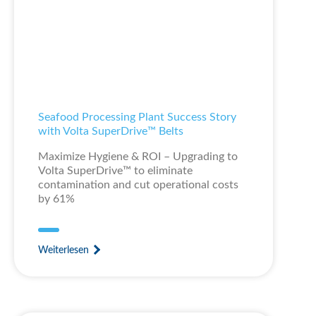
Seafood Processing Plant Success Story
with Volta SuperDrive™ Belts
Maximize Hygiene & ROI – Upgrading to
Volta SuperDrive™ to eliminate
contamination and cut operational costs
by 61%
Weiterlesen