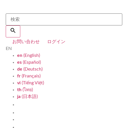
お問い合わせ
ログイン
EN
en
(English)
es
(Español)
de
(Deutsch)
fr
(Français)
vi
(Tiếng Việt)
th
(ไทย)
ja
(日本語)