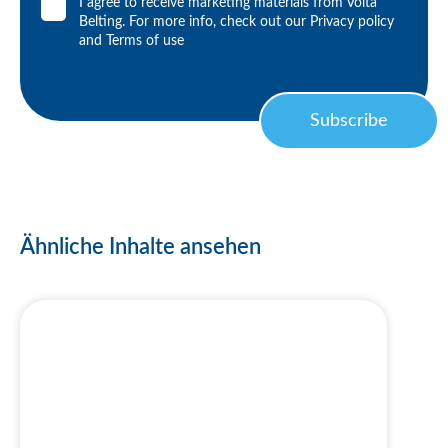
I agree to receive marketing materials from Volta
Belting. For more info, check out our
Privacy policy
and
Terms of use
Subscribe
Ähnliche Inhalte ansehen