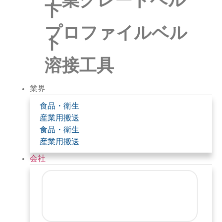
工業グレードベル
ト
プロファイルベル
ト
溶接工具
業界
食品・衛生
産業用搬送
食品・衛生
産業用搬送
会社