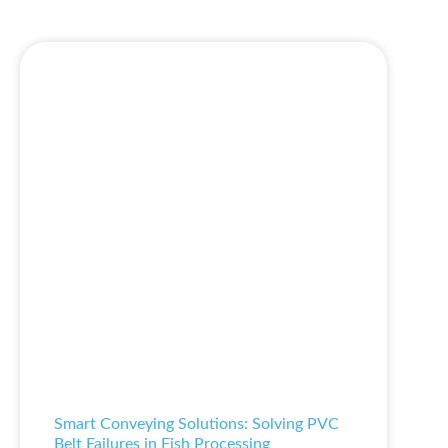
Smart Conveying Solutions: Solving PVC
Belt Failures in Fish Processing