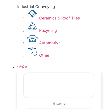
Industrial Conveying
Ceramics & Roof Tiles
Recycling
Automotive
Other
บริษัท
ตำแหน่ง