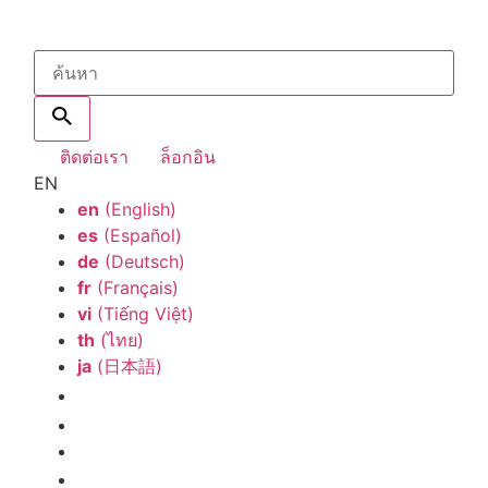
ติดต่อเรา
ล็อกอิน
EN
en
(English)
es
(Español)
de
(Deutsch)
fr
(Français)
vi
(Tiếng Việt)
th
(ไทย)
ja
(日本語)