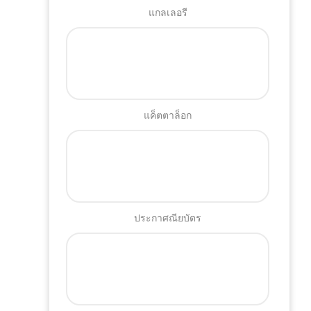
แกลเลอรี
แค็ตตาล็อก
ประกาศณียบัตร