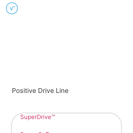
National Industrial Belting Association
(NIBA)
Positive Drive Line
SuperDrive™