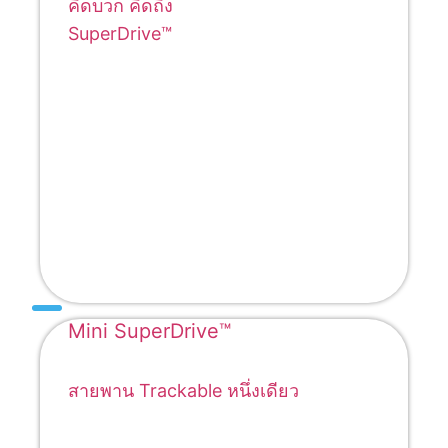
คิดบวก คิดถึง
SuperDrive™
Mini SuperDrive™
สายพาน Trackable หนึ่งเดียว