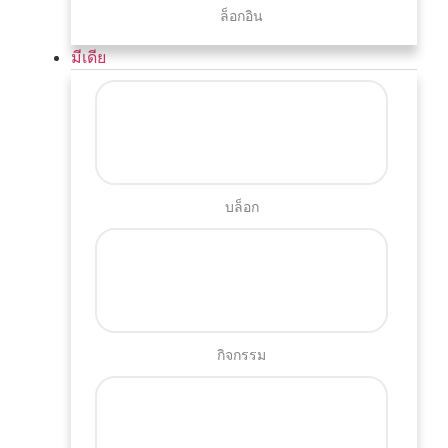
ล็อกอิน
มีเดีย
บล็อก
กิจกรรม