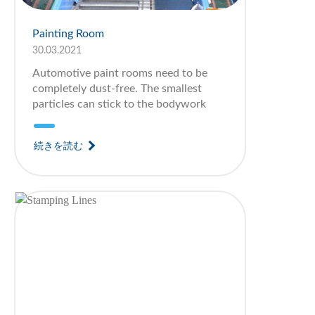
Painting Room
30.03.2021
Automotive paint rooms need to be
completely dust-free. The smallest
particles can stick to the bodywork
続きを読む