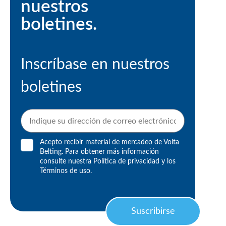
nuestros
boletines.
Inscríbase en nuestros
boletines
Acepto recibir material de mercadeo de Volta
Belting. Para obtener más información
consulte nuestra
Política de privacidad
y los
Términos de uso
.
Suscribirse