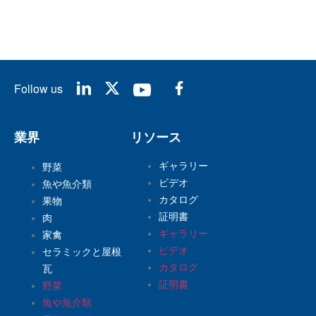
Follow us
業界
リソース
ギャラリー
野菜
ビデオ
魚や魚介類
カタログ
果物
証明書
肉
ギャラリー
家禽
ビデオ
セラミックと屋根
カタログ
瓦
証明書
野菜
魚や魚介類