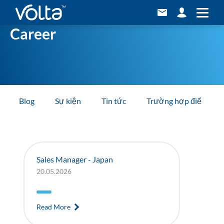
Career
Blog
Sự kiện
Tin tức
Trường hợp điển hình
Sales Manager - Japan
20.05.2026
Read More