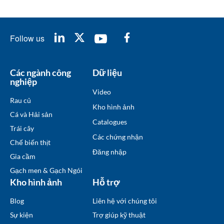
Follow us
Các ngành công
Dữ liệu
nghiệp
Video
Rau củ
Kho hình ảnh
Cá và Hải sản
Catalogues
Trái cây
Các chứng nhận
Chế biến thịt
Đăng nhập
Gia cầm
Gạch men & Gạch Ngói
Kho hình ảnh
Hỗ trợ
Blog
Liên hệ với chúng tôi
Sự kiện
Trợ giúp kỹ thuật