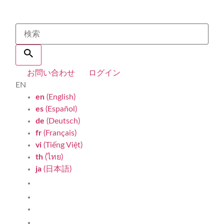
お問い合わせ
ログイン
EN
en
(English)
es
(Español)
de
(Deutsch)
fr
(Français)
vi
(Tiếng Việt)
th
(ไทย)
ja
(日本語)