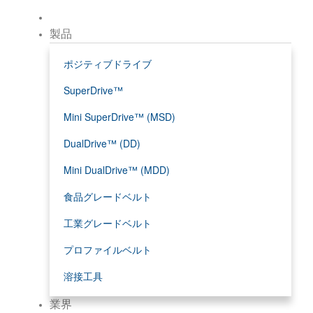
製品
ポジティブドライブ
SuperDrive™
Mini SuperDrive™ (MSD)
DualDrive™ (DD)
Mini DualDrive™ (MDD)
食品グレードベルト
工業グレードベルト
プロファイルベルト
溶接工具
業界