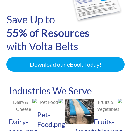
Save Up to
55% of Resources
with Volta Belts
Download our eBook Today!
Industries We Serve
Pet-
Dairy-
Fruits-
Food.png