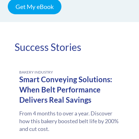
Get My eBook
Success Stories
BAKERY INDUSTRY
Smart Conveying Solutions:
When Belt Performance
Delivers Real Savings
From 4 months to over a year. Discover
how this bakery boosted belt life by 200%
and cut cost.