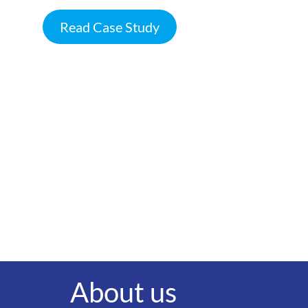
Read Case Study
About us