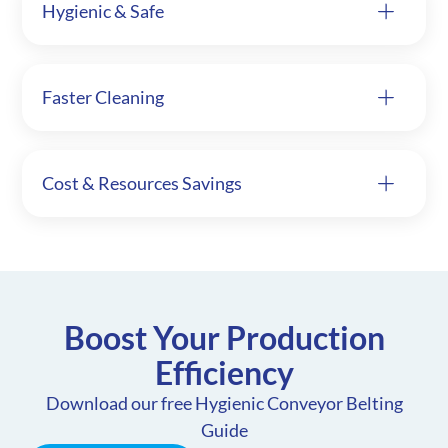
Hygienic & Safe
Faster Cleaning
Cost & Resources Savings
Boost Your Production
Efficiency
Download our free Hygienic Conveyor Belting
Guide