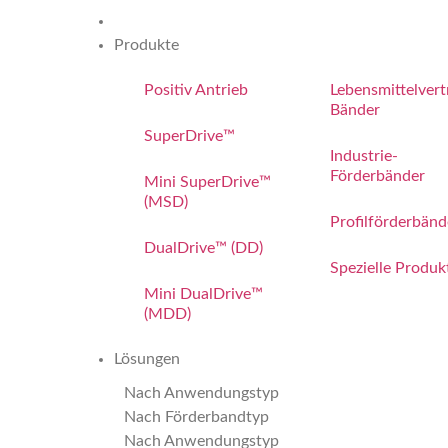
Produkte
Positiv Antrieb
Lebensmittelvert
Bänder
SuperDrive™
Industrie-
Förderbänder
Mini SuperDrive™
(MSD)
Profilförderbänd
DualDrive™ (DD)
Spezielle Produk
Mini DualDrive™
(MDD)
Lösungen
Nach Anwendungstyp
Nach Förderbandtyp
Nach Anwendungstyp