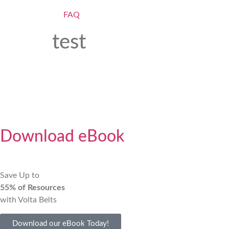
FAQ
test
Download eBook
Save Up to
55% of Resources
with Volta Belts
Download our eBook Today!