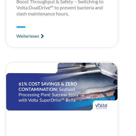
Boost Throughput & Safety – Switching to
Volta DualDrive™ to prevent bacteria and
slash maintenance hours.
Weiterlesen