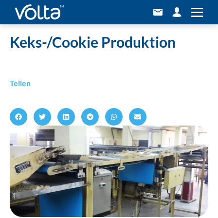
Home
»
Keks-/Cookie Produktion
Keks-/Cookie Produktion
Teilen