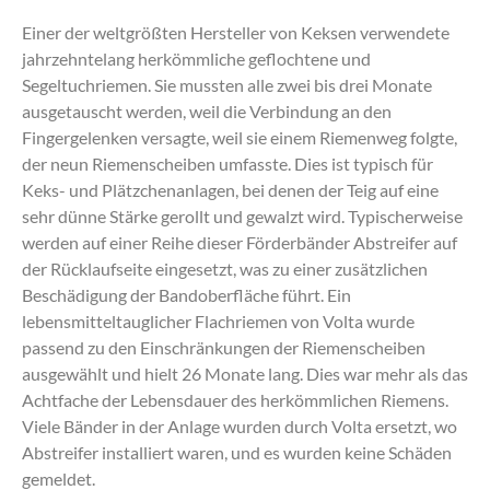
Einer der weltgrößten Hersteller von Keksen verwendete
jahrzehntelang herkömmliche geflochtene und
Segeltuchriemen. Sie mussten alle zwei bis drei Monate
ausgetauscht werden, weil die Verbindung an den
Fingergelenken versagte, weil sie einem Riemenweg folgte,
der neun Riemenscheiben umfasste. Dies ist typisch für
Keks- und Plätzchenanlagen, bei denen der Teig auf eine
sehr dünne Stärke gerollt und gewalzt wird. Typischerweise
werden auf einer Reihe dieser Förderbänder Abstreifer auf
der Rücklaufseite eingesetzt, was zu einer zusätzlichen
Beschädigung der Bandoberfläche führt. Ein
lebensmitteltauglicher Flachriemen von Volta wurde
passend zu den Einschränkungen der Riemenscheiben
ausgewählt und hielt 26 Monate lang. Dies war mehr als das
Achtfache der Lebensdauer des herkömmlichen Riemens.
Viele Bänder in der Anlage wurden durch Volta ersetzt, wo
Abstreifer installiert waren, und es wurden keine Schäden
gemeldet.