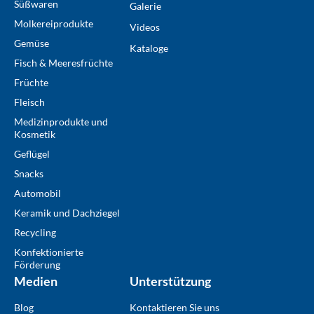
Süßwaren
Galerie
Molkereiprodukte
Videos
Gemüse
Kataloge
Fisch & Meeresfrüchte
Früchte
Fleisch
Medizinprodukte und
Kosmetik
Geflügel
Snacks
Automobil
Keramik und Dachziegel
Recycling
Konfektionierte
Förderung
Medien
Unterstützung
Blog
Kontaktieren Sie uns