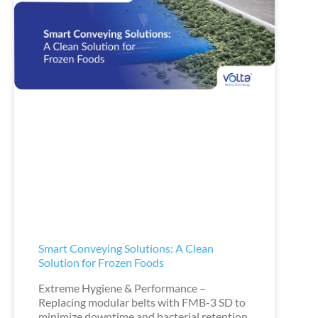
Smart Conveying Solutions: A Clean
Solution for Frozen Foods
Extreme Hygiene & Performance –
Replacing modular belts with FMB-3 SD to
minimize downtime and bacterial retention