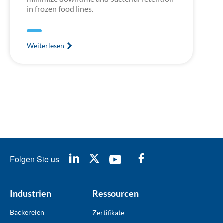
in frozen food lines.
Weiterlesen
Folgen Sie us
Industrien
Ressourcen
Bäckereien
Zertifikate