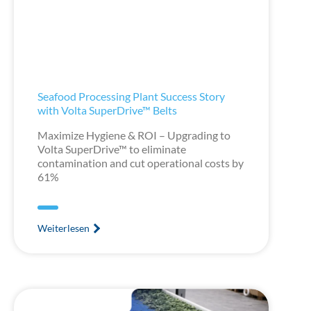
Seafood Processing Plant Success Story
with Volta SuperDrive™ Belts
Maximize Hygiene & ROI – Upgrading to
Volta SuperDrive™ to eliminate
contamination and cut operational costs by
61%
Weiterlesen