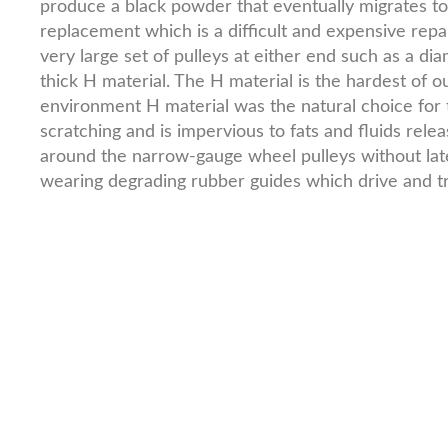
produce a black powder that eventually migrates to 
replacement which is a difficult and expensive repair
very large set of pulleys at either end such as a d
thick H material. The H material is the hardest of o
environment H material was the natural choice for 
scratching and is impervious to fats and fluids rele
around the narrow-gauge wheel pulleys without late
wearing degrading rubber guides which drive and tr