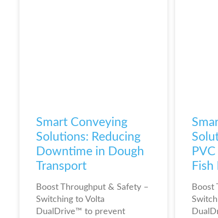
Smart Conveying
Smar
Solutions: Reducing
Solut
Downtime in Dough
PVC B
Transport
Fish
Boost Throughput & Safety –
Boost 
Switching to Volta
Switch
DualDrive™ to prevent
DualDr