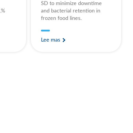
SD to minimize downtime
61%
and bacterial retention in
frozen food lines.
Lee mas