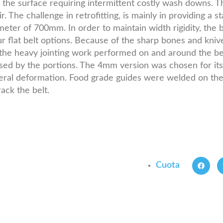
the surface requiring intermittent costly wash downs. Th
. The challenge in retrofitting, is mainly in providing a s
iameter of 700mm. In order to maintain width rigidity, th
ur flat belt options. Because of the sharp bones and kniv
the heavy jointing work performed on and around the belt
ased by the portions. The 4mm version was chosen for its 
ral deformation. Food grade guides were welded on the b
ack the belt.
Cuota