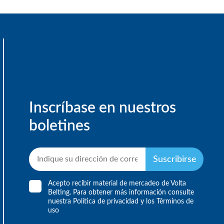
Inscríbase en nuestros
boletines
Suscribirse
Acepto recibir material de mercadeo de Volta
Belting. Para obtener más información consulte
nuestra
Política de privacidad
y
los Términos de
uso