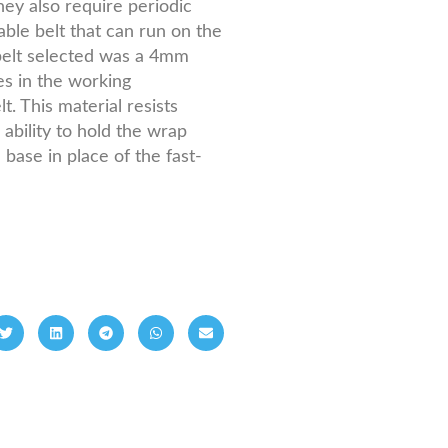
ey also require periodic
table belt that can run on the
e belt selected was a 4mm
es in the working
. This material resists
ability to hold the wrap
ase in place of the fast-