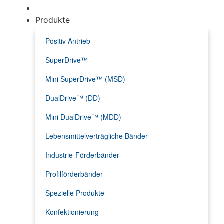
Produkte
Positiv Antrieb
SuperDrive™
Mini SuperDrive™ (MSD)
DualDrive™ (DD)
Mini DualDrive™ (MDD)
Lebensmittelverträgliche Bänder
Industrie-Förderbänder
Profilförderbänder
Spezielle Produkte
Konfektionierung