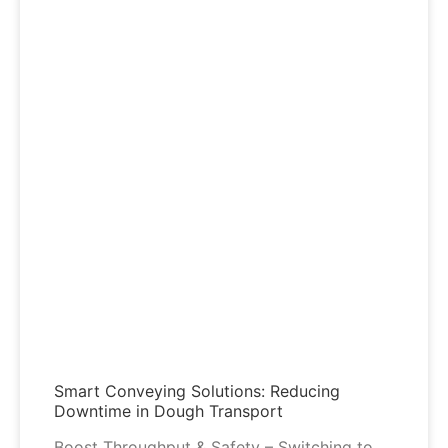
Smart Conveying Solutions: Reducing
Downtime in Dough Transport
Boost Throughput & Safety – Switching to