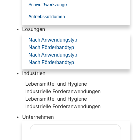
Schweißwerkzeuge
Antriebskeilriemen
Lösungen
Nach Anwendungstyp
Nach Förderbandtyp
Nach Anwendungstyp
Nach Förderbandtyp
Industrien
Lebensmittel und Hygiene
Industrielle Förderanwendungen
Lebensmittel und Hygiene
Industrielle Förderanwendungen
Unternehmen