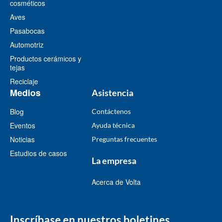
cosméticos
Aves
Pasabocas
Automotriz
Productos cerámicos y
tejas
Reciclaje
Medios
Asistencia
Blog
Contáctenos
Eventos
Ayuda técnica
Noticias
Preguntas frecuentes
Estudios de casos
La empresa
Acerca de Volta
Inscríbase en nuestros boletines