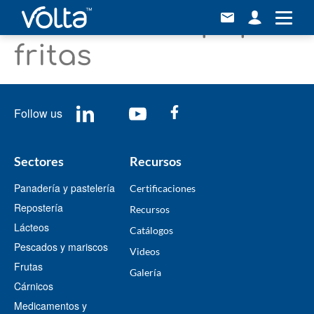
Industria de papas
fritas
Follow us
Sectores
Recursos
Panadería y pastelería
Certificaciones
Repostería
Recursos
Lácteos
​Catálogos​
Pescados y mariscos
Videos
Frutas
​Galería
Cárnicos
Medicamentos y