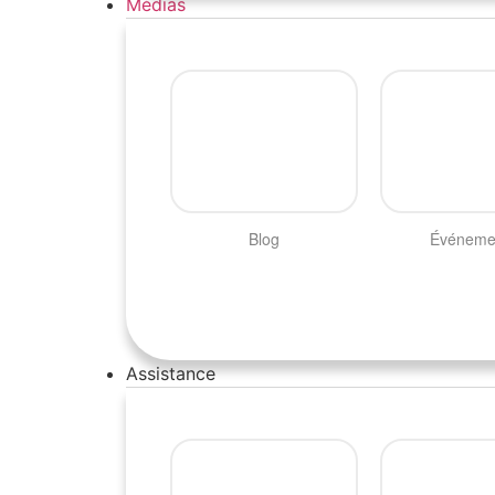
Médias
Blog
Événeme
Assistance