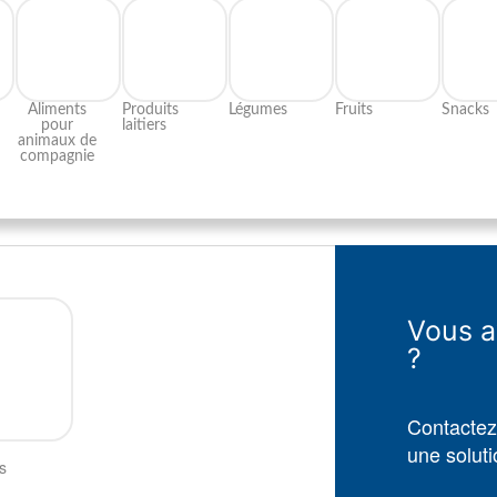
Aliments
Produits
Légumes
Fruits​
Snacks
pour
laitiers​
animaux de
compagnie
Vous a
?
Contactez
une solut
s