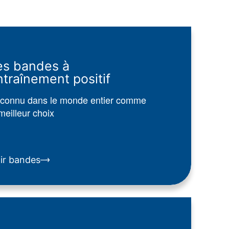
es bandes à
ntraînement positif
connu dans le monde entier comme
meilleur choix
ir bandes