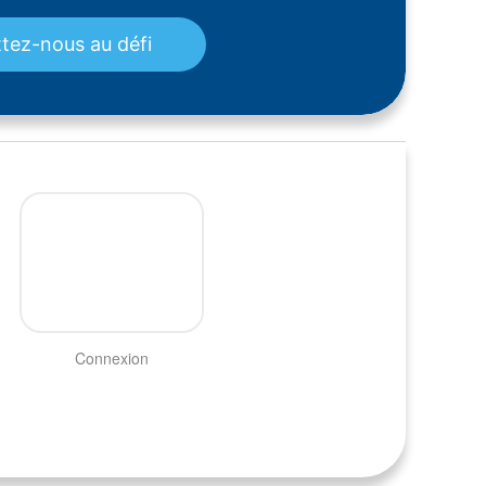
tez-nous au défi
Connexion