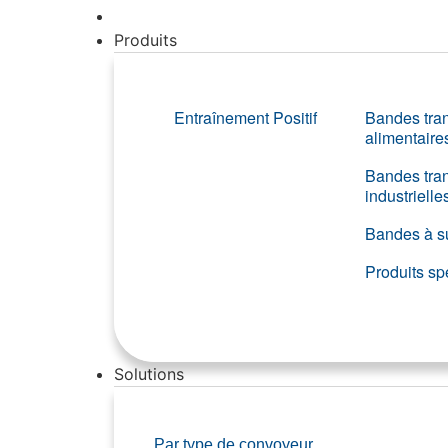
Produits
Entraînement Positif
Bandes tra
alimentaire
Bandes tra
industrielle
Bandes à su
Produits sp
Solutions
Par type de convoyeur