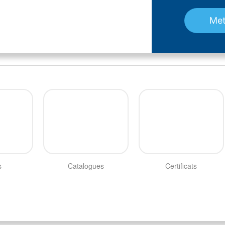
Met
s
Catalogues
Certificats