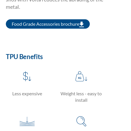
metal.
Food Grade Accessories brochure
TPU Benefits
Less expensive
Weight less - easy to
install