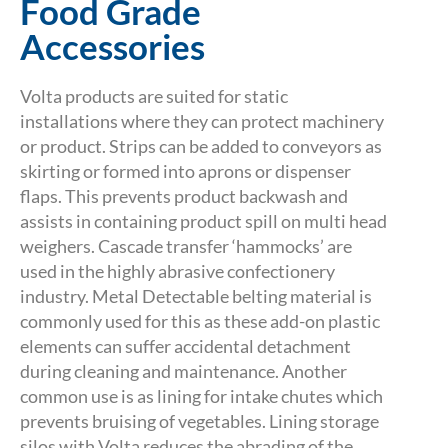
Food Grade
Accessories
Volta products are suited for static
installations where they can protect machinery
or product. Strips can be added to conveyors as
skirting or formed into aprons or dispenser
flaps. This prevents product backwash and
assists in containing product spill on multi head
weighers. Cascade transfer ‘hammocks’ are
used in the highly abrasive confectionery
industry. Metal Detectable belting material is
commonly used for this as these add-on plastic
elements can suffer accidental detachment
during cleaning and maintenance. Another
common use is as lining for intake chutes which
prevents bruising of vegetables. Lining storage
silos with Volta reduces the abrading of the