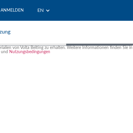
EN
ANMELDEN
eren Newsletter anmelden
zung
Abonnieren
alien von Volta Belting zu erhalten. Weitere Informationen finden Sie in
und
Nutzungsbedingungen