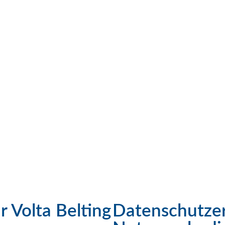
r Volta Belting
Datenschutze