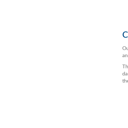
C
Ou
an
Th
da
th