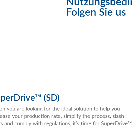
Nutzungsbedi
Folgen Sie us
perDrive™ (SD)
n you are looking for the ideal solution to help you
rease your production rate, simplify the process, slash
ts and comply with regulations, it’s time for SuperDrive™