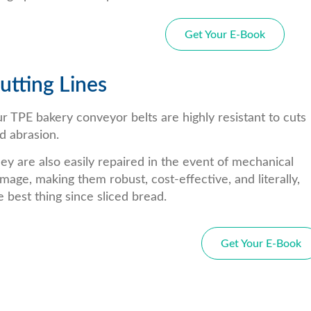
Get Your E-Book
utting Lines
r TPE bakery conveyor belts are highly resistant to cuts
d abrasion.
ey are also easily repaired in the event of mechanical
mage, making them robust, cost-effective, and literally,
e best thing since sliced bread.
Get Your E-Book