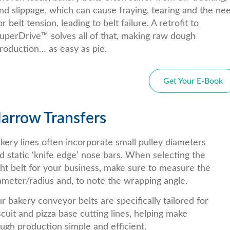
nd slippage, which can cause fraying, tearing and the ne
or belt tension, leading to belt failure. A retrofit to
uperDrive™ solves all of that, making raw dough
roduction… as easy as pie.
Get Your E-Book
arrow Transfers
kery lines often incorporate small pulley diameters
d static ‘knife edge’ nose bars. When selecting the
ght belt for your business, make sure to measure the
ameter/radius and, to note the wrapping angle.
r bakery conveyor belts are specifically tailored for
scuit and pizza base cutting lines, helping make
ugh production simple and efficient.