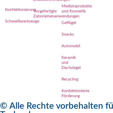
Medizinprodukte
Konfektionierung
Vorgefertigte
und Kosmetik
Zahnriemenanwendungen
Schweißwerkzeuge
Geflügel
Snacks
Automobil
Keramik
und
Dachziegel
Recycling
Konfektionierte
Förderung
© Alle Rechte vorbehalten fü