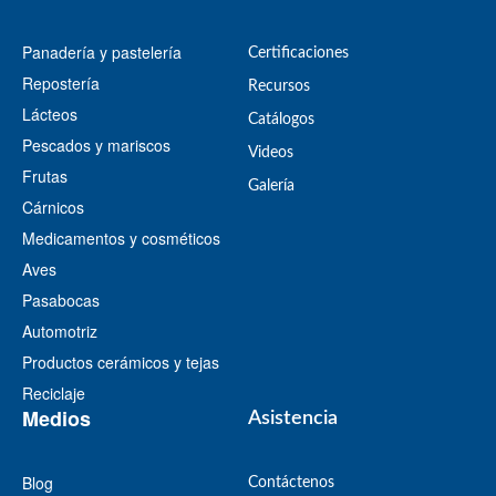
Panadería y pastelería
Certificaciones
Repostería
Recursos
Lácteos
​Catálogos​
Pescados y mariscos
Videos
Frutas
​Galería
Cárnicos
Medicamentos y cosméticos
Aves
Pasabocas
Automotriz
Productos cerámicos y tejas
Reciclaje
Medios
Asistencia
Blog
Contáctenos