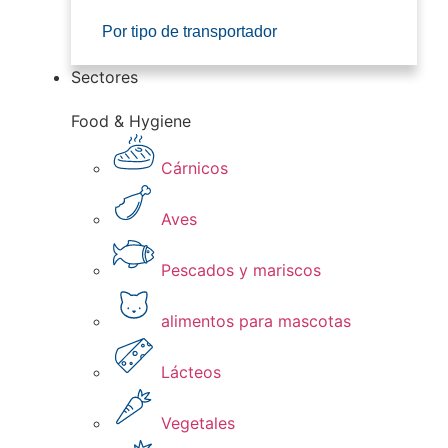
Por tipo de transportador
Sectores
Food & Hygiene
Cárnicos
Aves
Pescados y mariscos​
alimentos para mascotas
Lácteos​
Vegetales