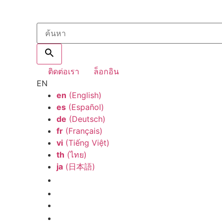
ติดต่อเรา
ล็อกอิน
EN
en
(English)
es
(Español)
de
(Deutsch)
fr
(Français)
vi
(Tiếng Việt)
th
(ไทย)
ja
(日本語)