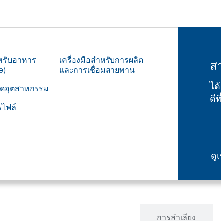
รับอาหาร
เครื่องมือสำหรับการผลิต
ส
e)
และการเชื่อมสายพาน
ได
ดอุตสาหกรรม
ดีท
ไฟล์
ดู
อาหาร และ สุขอนามัย
การลำเลียง