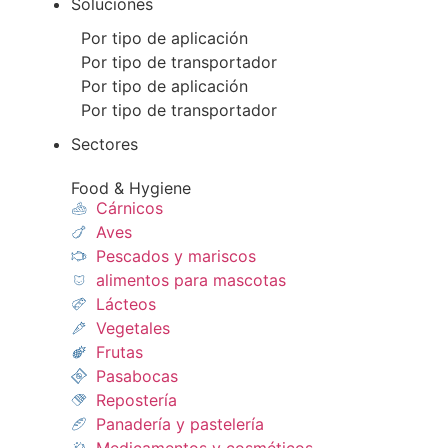
Soluciones
Por tipo de aplicación
Por tipo de transportador
Por tipo de aplicación
Por tipo de transportador
Sectores
Food & Hygiene
Cárnicos
Aves
Pescados y mariscos​
alimentos para mascotas
Lácteos​
Vegetales
Frutas​
Pasabocas
Repostería​
Panadería y pastelería​
Medicamentos y cosméticos​