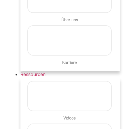
Über uns
Karriere
Ressourcen
Videos