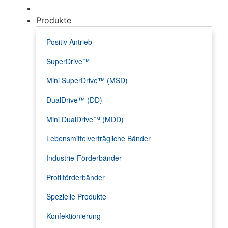
Produkte
Positiv Antrieb
SuperDrive™
Mini SuperDrive™ (MSD)
DualDrive™ (DD)
Mini DualDrive™ (MDD)
Lebensmittelverträgliche Bänder
Industrie-Förderbänder
Profilförderbänder
Spezielle Produkte
Konfektionierung