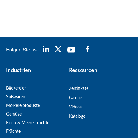
Folgen Sie us
Industrien
Ressourcen
Bäckereien
Zertifikate
Süßwaren
Galerie
Molkereiprodukte
Videos
Gemüse
Kataloge
Fisch & Meeresfrüchte
Früchte