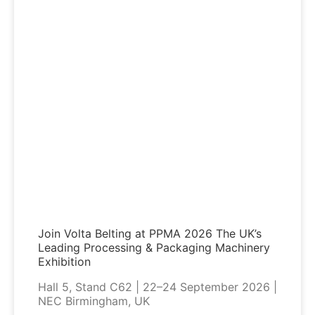
Join Volta Belting at PPMA 2026 The UK’s
Leading Processing & Packaging Machinery
Exhibition
Hall 5, Stand C62 | 22–24 September 2026 |
NEC Birmingham, UK