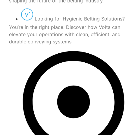
shaping the future of the belting industry.
Looking for Hygienic Belting Solutions?
You’re in the right place. Discover how Volta can
elevate your operations with clean, efficient, and
durable conveying systems.