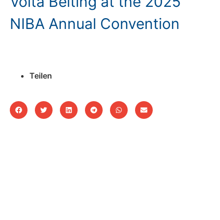
Volta Belting at the 2025
NIBA Annual Convention
Teilen