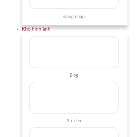
Đăng nhập
Kho hình ảnh
Blog
Sự kiện