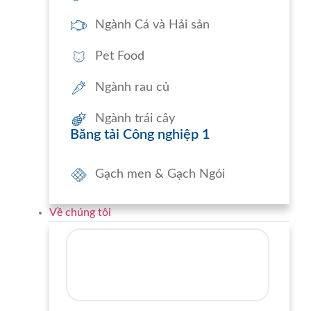
Ngành Cá và Hải sản
Pet Food
Ngành rau củ
Ngành trái cây
Băng tải Công nghiệp 1
Gạch men & Gạch Ngói
Về chúng tôi