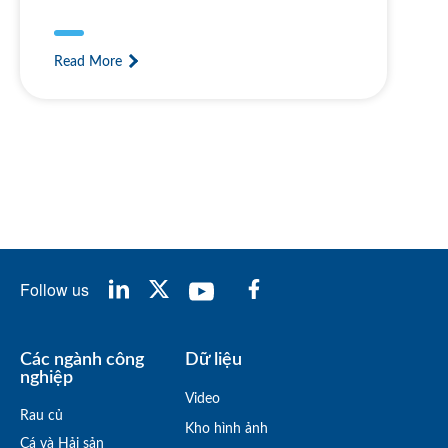
Read More
Follow us
Các ngành công
Dữ liệu
nghiệp
Video
Rau củ
Kho hình ảnh
Cá và Hải sản