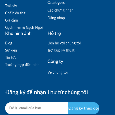
Catalogues
Trái cây
Các chứng nhận
Chế biến thịt
Đăng nhập
Gia cầm
Gạch men & Gạch Ngói
Kho hình ảnh
Hỗ trợ
Blog
Liên hệ với chúng tôi
Sự kiện
Trợ giúp kỹ thuật
Tin tức
Công ty
Trường hợp điển hình
Về chúng tôi
Đăng ký để nhận Thư từ chúng tôi
Đăng ký theo dõi